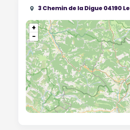
3 Chemin de la Digue 04190 L
+
−