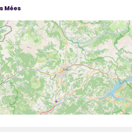
es Mées