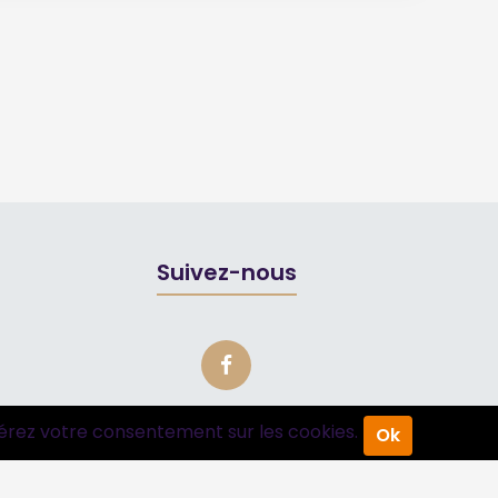
Suivez-nous
érez votre consentement sur les cookies.
Ok