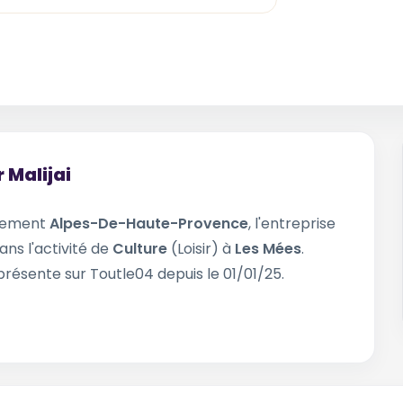
 Malijai
rtement
Alpes-De-Haute-Provence
, l'entreprise
ans l'activité de
Culture
(Loisir) à
Les Mées
.
présente sur Toutle04 depuis le 01/01/25.