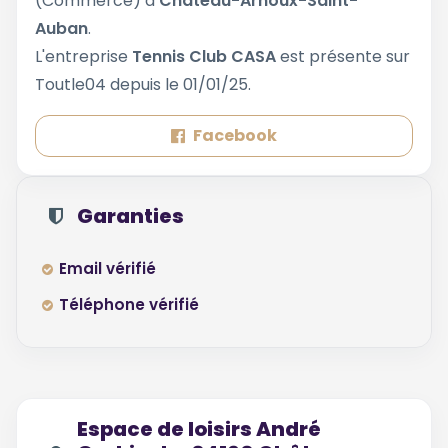
(Commerce) à
Château-Arnoux-Saint-
Auban
.
L'entreprise
Tennis Club CASA
est présente sur
Toutle04 depuis le 01/01/25.
Facebook
Garanties
Email vérifié
Téléphone vérifié
Espace de loisirs André