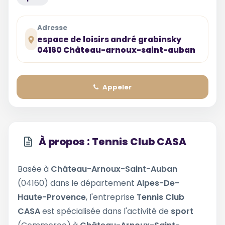
Adresse
espace de loisirs andré grabinsky
04160 Château-arnoux-saint-auban
Appeler
À propos : Tennis Club CASA
Basée à
Château-Arnoux-Saint-Auban
(04160) dans le département
Alpes-De-
Haute-Provence
, l'entreprise
Tennis Club
CASA
est spécialisée dans l'activité de
sport