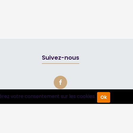
Suivez-nous
érez votre consentement sur les cookies.
Ok