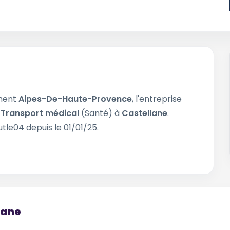
ement
Alpes-De-Haute-Provence
, l'entreprise
e
Transport médical
(Santé) à
Castellane
.
tle04 depuis le 01/01/25.
lane