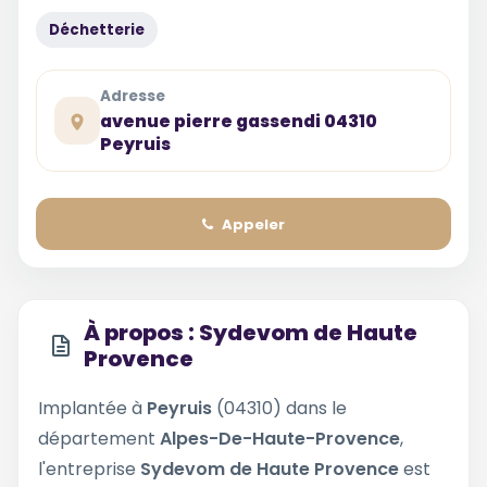
Déchetterie
Adresse
avenue pierre gassendi 04310
Peyruis
Appeler
À propos : Sydevom de Haute
Provence
Implantée à
Peyruis
(04310) dans le
département
Alpes-De-Haute-Provence
,
l'entreprise
Sydevom de Haute Provence
est