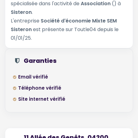
spécialisée dans l'activité de
Association
() à
Sisteron
.
L'entreprise
Société d'économie Mixte SEM
Sisteron
est présente sur Toutle04 depuis le
01/01/25.
Garanties
Email vérifié
Téléphone vérifié
Site internet vérifié
11 Allée des Genêts, 04200