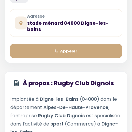
Adresse
stade ménard 04000 Digne-les-
bains
Appeler
À propos : Rugby Club Dignois
Implantée à
Digne-les-Bains
(04000) dans le
département
Alpes-De-Haute-Provence
,
l'entreprise
Rugby Club Dignois
est spécialisée
dans l'activité de
sport
(Commerce) à
Digne-