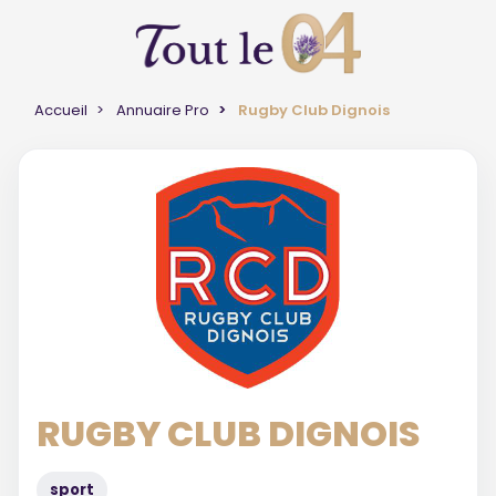
Accueil
Annuaire Pro
Rugby Club Dignois
RUGBY CLUB DIGNOIS
sport