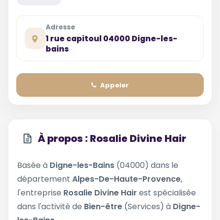
Adresse
1 rue capitoul 04000 Digne-les-
bains
Appeler
À propos : Rosalie Divine Hair
Basée à
Digne-les-Bains
(04000) dans le
département
Alpes-De-Haute-Provence
,
l'entreprise
Rosalie Divine Hair
est spécialisée
dans l'activité de
Bien-être
(Services) à
Digne-