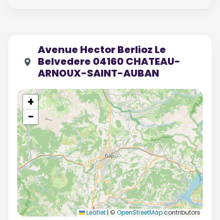
Avenue Hector Berlioz Le
Belvedere 04160 CHATEAU-
ARNOUX-SAINT-AUBAN
+
−
Leaflet
|
©
OpenStreetMap
contributors