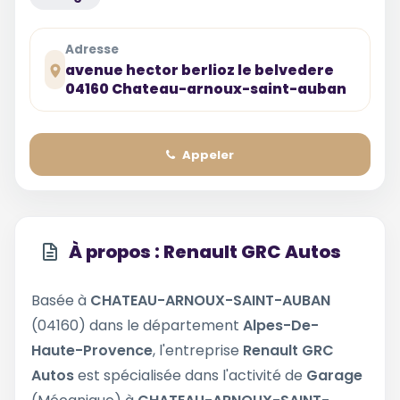
Adresse
avenue hector berlioz le belvedere
04160 Chateau-arnoux-saint-auban
Appeler
À propos : Renault GRC Autos
Basée à
CHATEAU-ARNOUX-SAINT-AUBAN
(04160) dans le département
Alpes-De-
Haute-Provence
, l'entreprise
Renault GRC
Autos
est spécialisée dans l'activité de
Garage