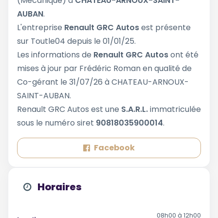
(Mécanique) à
CHATEAU-ARNOUX-SAINT-
AUBAN
.
L'entreprise
Renault GRC Autos
est présente
sur Toutle04 depuis le 01/01/25.
Les informations de
Renault GRC Autos
ont été
mises à jour par Frédéric Roman en qualité de
Co-gérant le 31/07/26 à CHATEAU-ARNOUX-
SAINT-AUBAN.
Renault GRC Autos est une
S.A.R.L.
immatriculée
sous le numéro siret
90818035900014
.
Facebook
Horaires
08h00 à 12h00