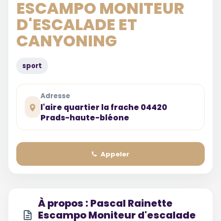
ESCAMPO MONITEUR
D'ESCALADE ET
CANYONING
sport
Adresse
l'aire quartier la frache 04420
Prads-haute-bléone
Appeler
À propos : Pascal Rainette
Escampo Moniteur d'escalade