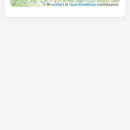
Leaflet
|
©
OpenStreetMap
contributors