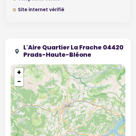
Site internet vérifié
L'Aire Quartier La Frache 04420
Prads-Haute-Bléone
+
−