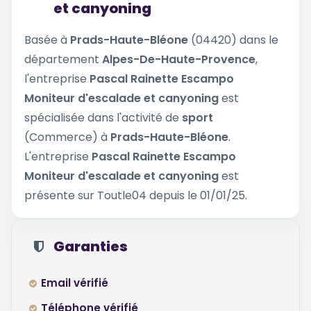
et canyoning
Basée à
Prads-Haute-Bléone
(04420) dans le
département
Alpes-De-Haute-Provence
,
l'entreprise
Pascal Rainette Escampo
Moniteur d'escalade et canyoning
est
spécialisée dans l'activité de
sport
(Commerce) à
Prads-Haute-Bléone
.
L'entreprise
Pascal Rainette Escampo
Moniteur d'escalade et canyoning
est
présente sur Toutle04 depuis le 01/01/25.
Garanties
Email vérifié
Téléphone vérifié