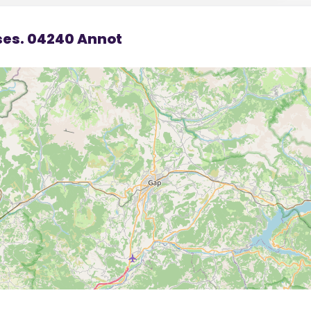
sses. 04240 Annot