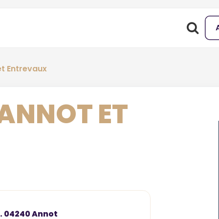
et Entrevaux
'ANNOT ET
s. 04240 Annot