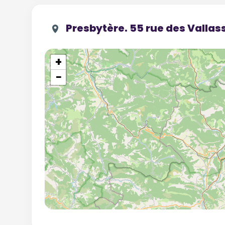
Presbytère. 55 rue des Valla
+
−