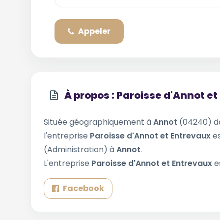
Appeler
À propos : Paroisse d'Annot e
Située géographiquement à
Annot
(04240) d
l'entreprise
Paroisse d'Annot et Entrevaux
e
(Administration) à
Annot
.
L'entreprise
Paroisse d'Annot et Entrevaux
e
Facebook