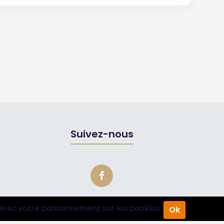
Suivez-nous
érez votre consentement sur les cookies.
Ok