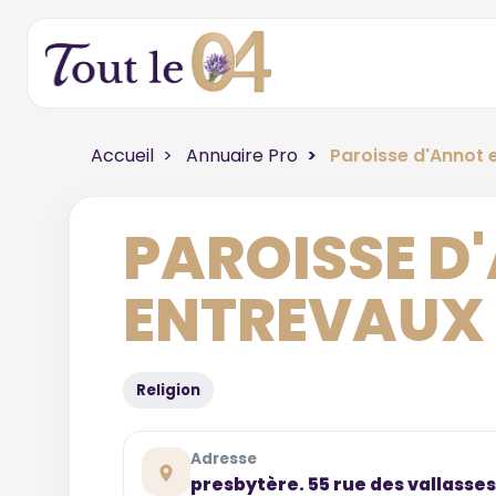
Accueil
Annuaire Pro
Paroisse d'Annot 
PAROISSE D
ENTREVAUX
Religion
Adresse
presbytère. 55 rue des vallasse