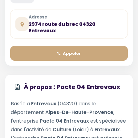
Adresse
2974 route du brec 04320
Entrevaux
Appeler
À propos : Pacte 04 Entrevaux
Basée à
Entrevaux
(04320) dans le
département
Alpes-De-Haute-Provence
,
l'entreprise
Pacte 04 Entrevaux
est spécialisée
dans l'activité de
Culture
(Loisir) à
Entrevaux
.