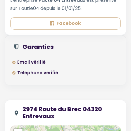
L'entreprise
Pacte 04 Entrevaux
est présente
sur Toutle04 depuis le 01/01/25.
Facebook
Garanties
Email vérifié
Téléphone vérifié
2974 Route du Brec 04320
Entrevaux