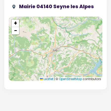
Mairie 04140 Seyne les Alpes
+
−
Leaflet
|
©
OpenStreetMap
contributors