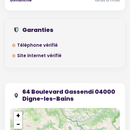
Dimanche
13h30 à 17h30
Garanties
Téléphone vérifié
Site internet vérifié
64 Boulevard Gassendi 04000
Digne-les-Bains
+
−