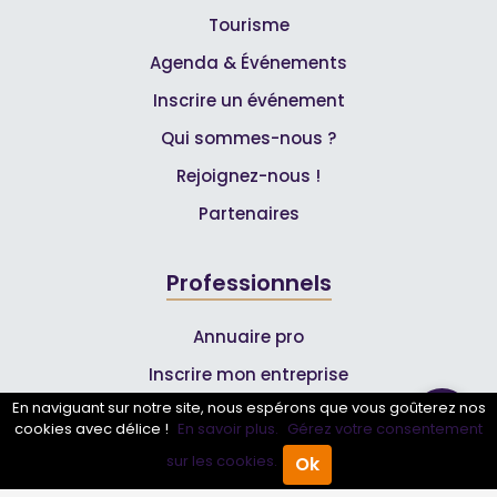
Tourisme
Agenda & Événements
Inscrire un événement
Qui sommes-nous ?
Rejoignez-nous !
Partenaires
Professionnels
Annuaire pro
Inscrire mon entreprise
En naviguant sur notre site, nous espérons que vous goûterez nos
Les Abonnements Pros
cookies avec délice !
En savoir plus.
Gérez votre consentement
sur les cookies.
Ok
Accueil
Annuaire Pro
Agenda
Menu
Infos