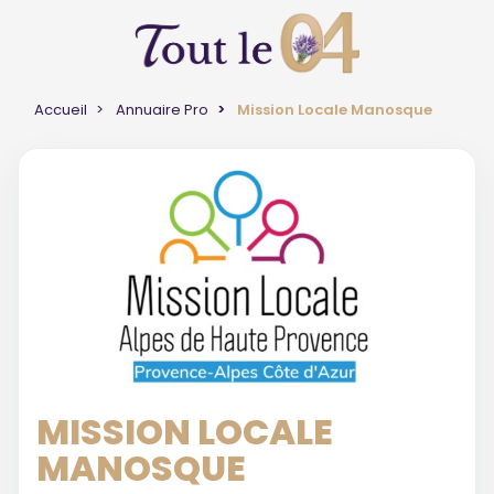
Accueil
Annuaire Pro
Mission Locale Manosque
MISSION LOCALE
MANOSQUE