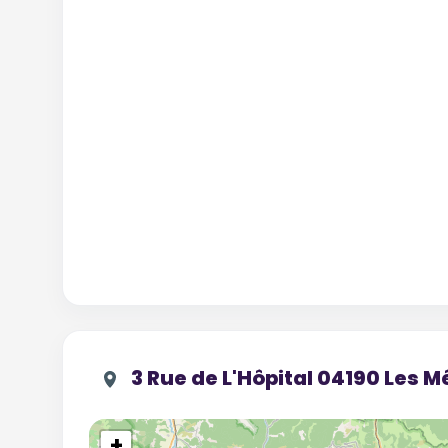
3 Rue de L'Hôpital 04190 Les M
+