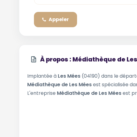
Appeler
À propos : Médiathèque de Le
Implantée à
Les Mées
(04190) dans le dépa
Médiathèque de Les Mées
est spécialisée dan
L'entreprise
Médiathèque de Les Mées
est pr