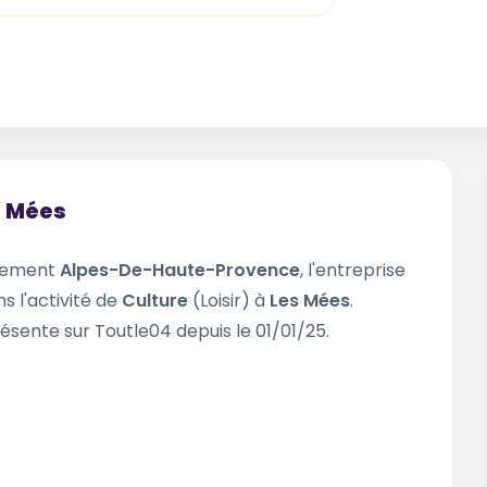
s Mées
rtement
Alpes-De-Haute-Provence
, l'entreprise
s l'activité de
Culture
(Loisir) à
Les Mées
.
ésente sur Toutle04 depuis le 01/01/25.