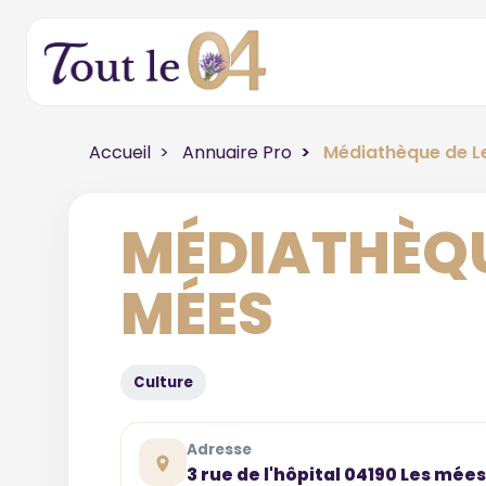
Accueil
Annuaire Pro
Médiathèque de L
MÉDIATHÈQU
MÉES
Culture
Adresse
3 rue de l'hôpital 04190 Les mées