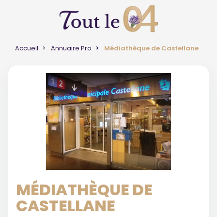
Accueil
Annuaire Pro
Médiathèque de Castellane
MÉDIATHÈQUE DE
CASTELLANE