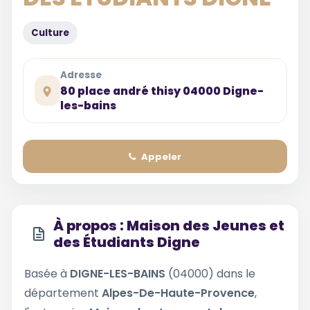
Culture
Adresse
80 place andré thisy 04000 Digne-
les-bains
Appeler
À propos : Maison des Jeunes et
des Étudiants Digne
Basée à
DIGNE-LES-BAINS
(04000) dans le
département
Alpes-De-Haute-Provence
,