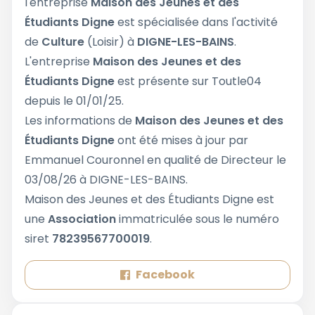
l'entreprise
Maison des Jeunes et des
Étudiants Digne
est spécialisée dans l'activité
de
Culture
(Loisir) à
DIGNE-LES-BAINS
.
L'entreprise
Maison des Jeunes et des
Étudiants Digne
est présente sur Toutle04
depuis le 01/01/25.
Les informations de
Maison des Jeunes et des
Étudiants Digne
ont été mises à jour par
Emmanuel Couronnel en qualité de Directeur le
03/08/26 à DIGNE-LES-BAINS.
Maison des Jeunes et des Étudiants Digne est
une
Association
immatriculée sous le numéro
siret
78239567700019
.
Facebook