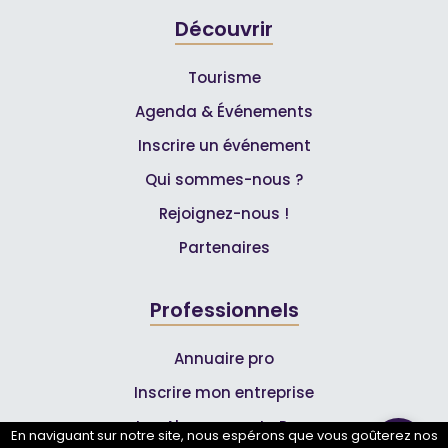
Découvrir
Tourisme
Agenda & Événements
Inscrire un événement
Qui sommes-nous ?
Rejoignez-nous !
Partenaires
Professionnels
Annuaire pro
Inscrire mon entreprise
Les Abonnements Pros
En naviguant sur notre site, nous espérons que vous goûterez nos