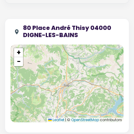
80 Place André Thisy 04000
DIGNE-LES-BAINS
+
−
Leaflet
|
©
OpenStreetMap
contributors