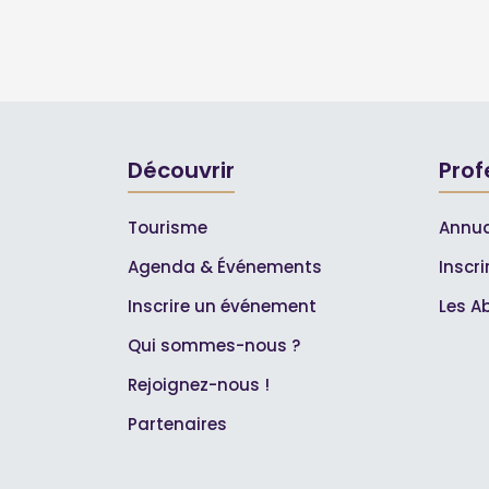
Découvrir
Prof
Tourisme
Annua
Agenda & Événements
Inscr
Inscrire un événement
Les A
Qui sommes-nous ?
Rejoignez-nous !
Partenaires