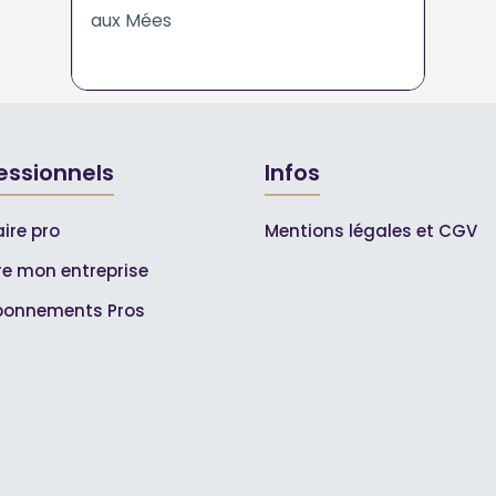
aux Mées
essionnels
Infos
ire pro
Mentions légales et CGV
ire mon entreprise
bonnements Pros