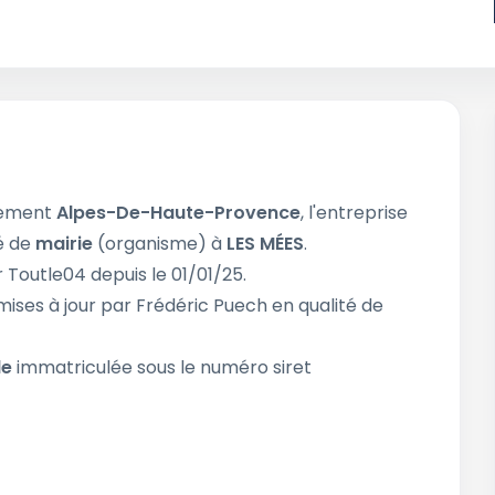
tement
Alpes-De-Haute-Provence
, l'entreprise
té de
mairie
(organisme) à
LES MÉES
.
 Toutle04 depuis le 01/01/25.
mises à jour par Frédéric Puech en qualité de
le
immatriculée sous le numéro siret