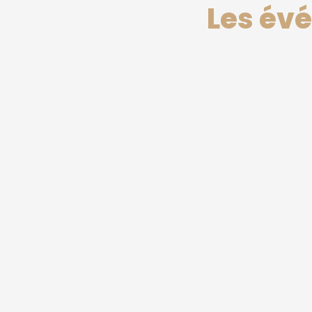
Les év