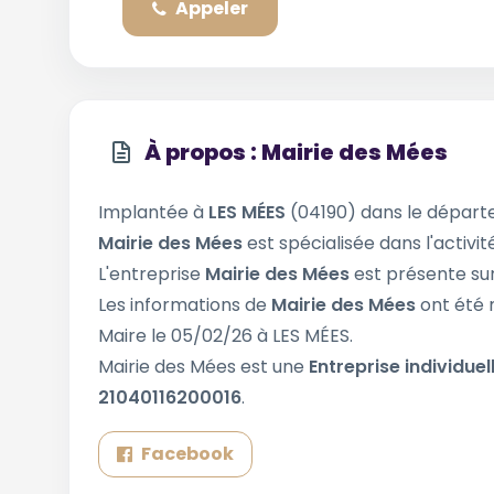
Appeler
À propos : Mairie des Mées
Implantée à
LES MÉES
(04190) dans le dépar
Mairie des Mées
est spécialisée dans l'activi
L'entreprise
Mairie des Mées
est présente sur
Les informations de
Mairie des Mées
ont été 
Maire le 05/02/26 à LES MÉES.
Mairie des Mées est une
Entreprise individuel
21040116200016
.
Facebook