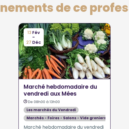
énements de ce profes
13
Fév
-
27
Déc
Marché hebdomadaire du
vendredi aux Mées
De 08h00 à 13h00
Les marchés du Vendredi
Marchés - Foires - Salons - Vide greniers
Marché hebdomadaire du vendredi