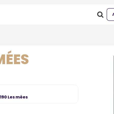
MÉES
4190 Les mées