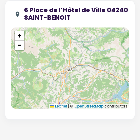
6 Place de l’Hôtel de Ville 04240
SAINT-BENOIT
+
−
Leaflet
|
©
OpenStreetMap
contributors