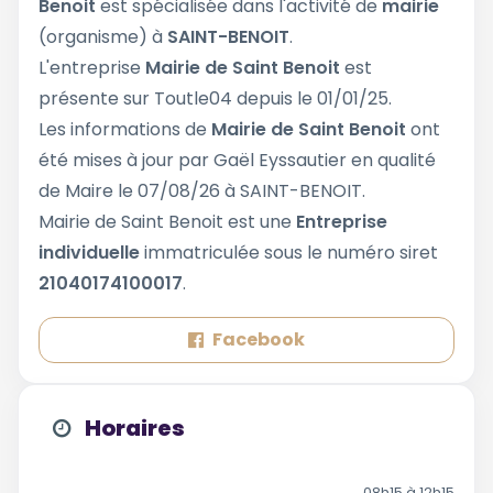
Benoit
est spécialisée dans l'activité de
mairie
(organisme) à
SAINT-BENOIT
.
L'entreprise
Mairie de Saint Benoit
est
présente sur Toutle04 depuis le 01/01/25.
Les informations de
Mairie de Saint Benoit
ont
été mises à jour par Gaël Eyssautier en qualité
de Maire le 07/08/26 à SAINT-BENOIT.
Mairie de Saint Benoit est une
Entreprise
individuelle
immatriculée sous le numéro siret
21040174100017
.
Facebook
Horaires
08h15 à 12h15