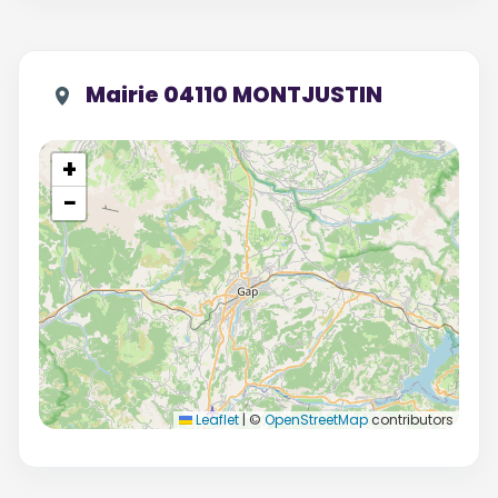
Mairie 04110 MONTJUSTIN
+
−
Leaflet
|
©
OpenStreetMap
contributors