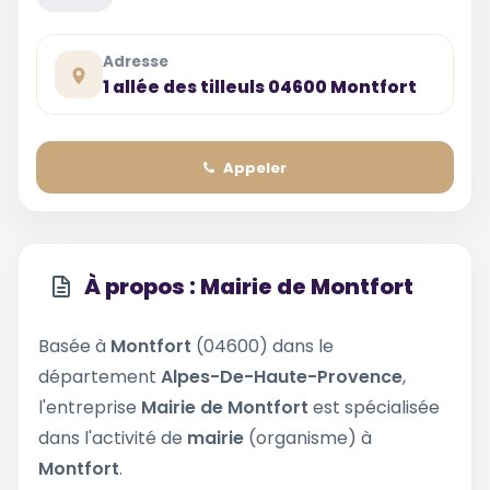
Adresse
1 allée des tilleuls 04600 Montfort
Appeler
À propos : Mairie de Montfort
Basée à
Montfort
(04600) dans le
département
Alpes-De-Haute-Provence
,
l'entreprise
Mairie de Montfort
est spécialisée
dans l'activité de
mairie
(organisme) à
Montfort
.