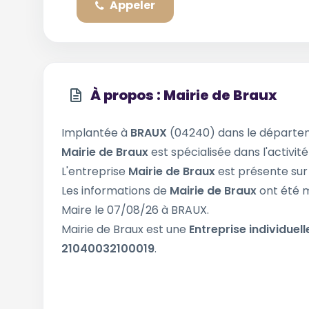
Appeler
À propos : Mairie de Braux
Implantée à
BRAUX
(04240) dans le départ
Mairie de Braux
est spécialisée dans l'activit
L'entreprise
Mairie de Braux
est présente sur
Les informations de
Mairie de Braux
ont été m
Maire le 07/08/26 à BRAUX.
Mairie de Braux est une
Entreprise individuell
21040032100019
.