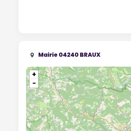
Mairie 04240 BRAUX
+
−