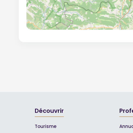
Découvrir
Prof
Tourisme
Annua