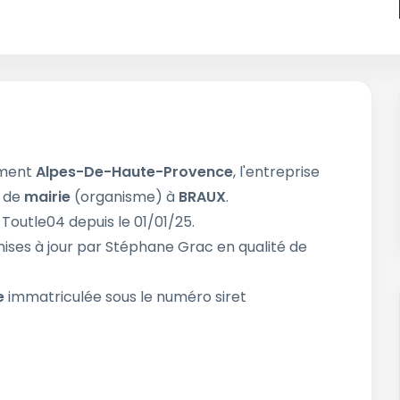
ement
Alpes-De-Haute-Provence
, l'entreprise
é de
mairie
(organisme) à
BRAUX
.
 Toutle04 depuis le 01/01/25.
ises à jour par Stéphane Grac en qualité de
e
immatriculée sous le numéro siret