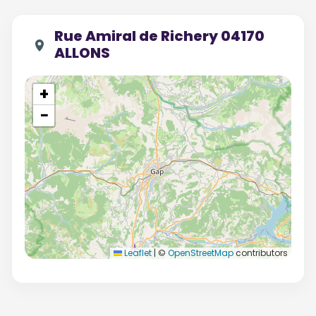
Rue Amiral de Richery 04170
ALLONS
+
−
Leaflet
|
©
OpenStreetMap
contributors