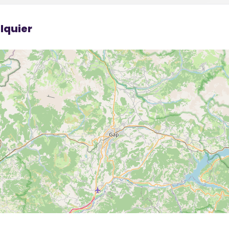
lquier