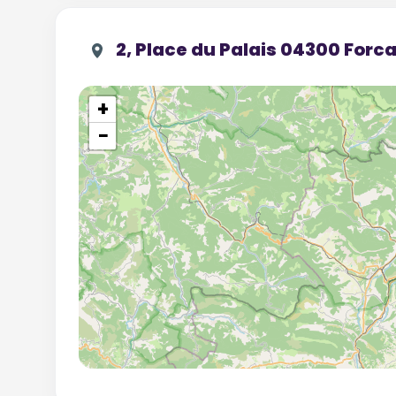
2, Place du Palais 04300 Forca
+
−