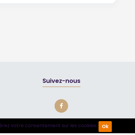
Suivez-nous
érez votre consentement sur les cookies.
Ok