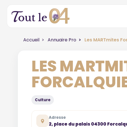
Accueil
Annuaire Pro
Les MARTmites For
LES MARTMI
FORCALQUI
Culture
Adresse
2, place du palais 04300 Forcalq