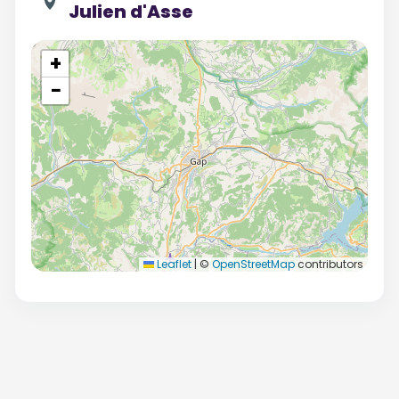
Julien d'Asse
+
−
Leaflet
|
©
OpenStreetMap
contributors