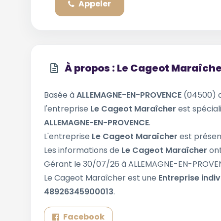
Appeler
À propos : Le Cageot Maraîch
Basée à
ALLEMAGNE-EN-PROVENCE
(04500) 
l'entreprise
Le Cageot Maraîcher
est spécial
ALLEMAGNE-EN-PROVENCE
.
L'entreprise
Le Cageot Maraîcher
est présen
Les informations de
Le Cageot Maraîcher
ont
Gérant le 30/07/26 à ALLEMAGNE-EN-PROVE
Le Cageot Maraîcher est une
Entreprise indiv
48926345900013
.
Facebook