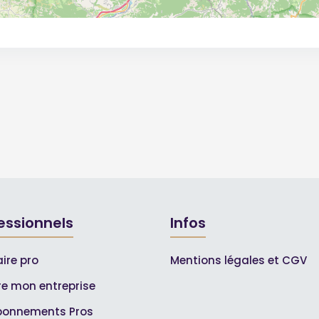
essionnels
Infos
ire pro
Mentions légales et CGV
ire mon entreprise
bonnements Pros