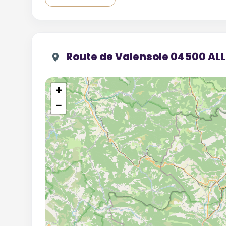
Route de Valensole 04500 
+
−