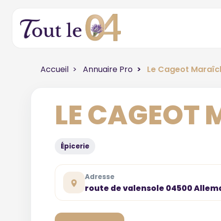
Accueil
Annuaire Pro
Le Cageot Maraîc
LE CAGEOT 
Épicerie
Adresse
route de valensole 04500 All