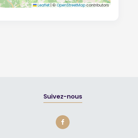
Leaflet
|
©
OpenStreetMap
contributors
Suivez-nous