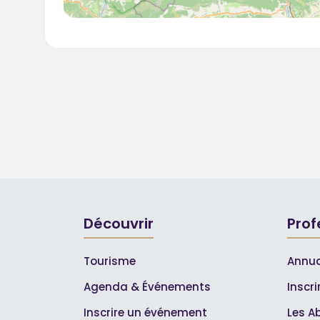
Découvrir
Prof
Tourisme
Annua
Agenda & Événements
Inscr
Inscrire un événement
Les A