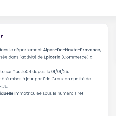
er
dans le département
Alpes-De-Haute-Provence
,
isée dans l'activité de
Épicerie
(Commerce) à
te sur Toutle04 depuis le 01/01/25.
 été mises à jour par Eric Graux en qualité de
NCE.
iduelle
immatriculée sous le numéro siret