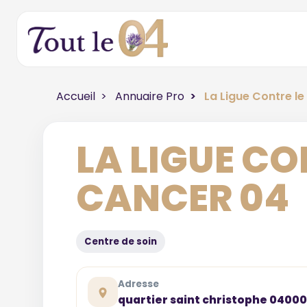
Accueil
Annuaire Pro
La Ligue Contre l
LA LIGUE CO
CANCER 04
Centre de soin
Adresse
quartier saint christophe 0400