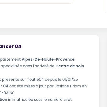
Cancer 04
épartement
Alpes-De-Haute-Provence
,
 spécialisée dans l'activité de
Centre de soin
t présente sur Toutle04 depuis le 01/01/25.
er 04
ont été mises à jour par Josiane Priam en
S-BAINS.
tion
immatriculée sous le numéro siret