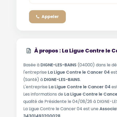
Appeler
À propos : La Ligue Contre le 
Basée à
DIGNE-LES-BAINS
(04000) dans le d
l'entreprise
La Ligue Contre le Cancer 04
est
(Santé) à
DIGNE-LES-BAINS
.
L'entreprise
La Ligue Contre le Cancer 04
es
Les informations de
La Ligue Contre le Canc
qualité de Présidente le 04/08/26 à DIGNE-LE
La Ligue Contre le Cancer 04 est une
Associa
34301493200028
.