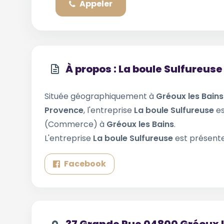
Appeler
À propos : La boule Sulfureuse
Située géographiquement à
Gréoux les Bains
Provence
, l'entreprise
La boule Sulfureuse
es
(Commerce) à
Gréoux les Bains
.
L'entreprise
La boule Sulfureuse
est présente
Facebook