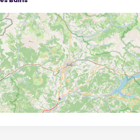
es Bains