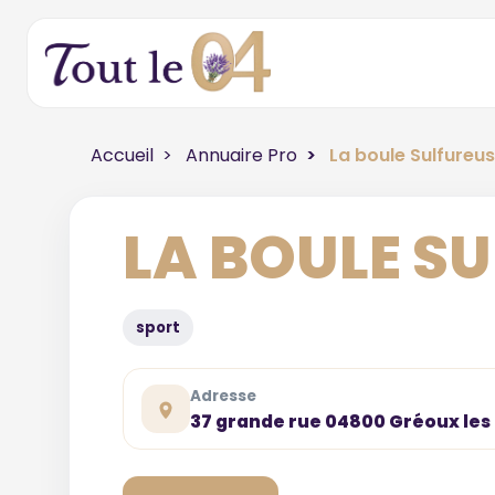
Accueil
Annuaire Pro
La boule Sulfureu
LA BOULE S
sport
Adresse
37 grande rue 04800 Gréoux les