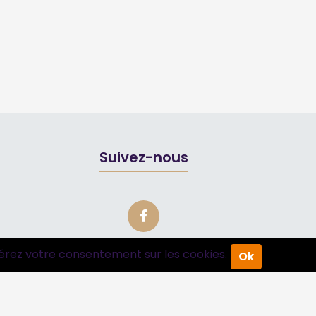
Suivez-nous
érez votre consentement sur les cookies.
Ok