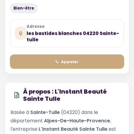
Bien-être
Adresse
les bastides blanches 04220 Sainte-
tulle
Appeler
À propos : L'Instant Beauté
Sainte Tulle
Basée à
Sainte-Tulle
(04220) dans le
département
Alpes-De-Haute-Provence
,
l'entreprise
L'Instant Beauté Sainte Tulle
est