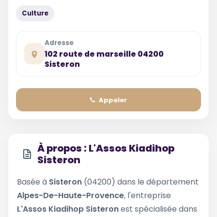
Culture
Adresse
102 route de marseille 04200
Sisteron
Appeler
À propos : L'Assos Kiadihop
Sisteron
Basée à
Sisteron
(04200) dans le département
Alpes-De-Haute-Provence
, l'entreprise
L'Assos Kiadihop Sisteron
est spécialisée dans