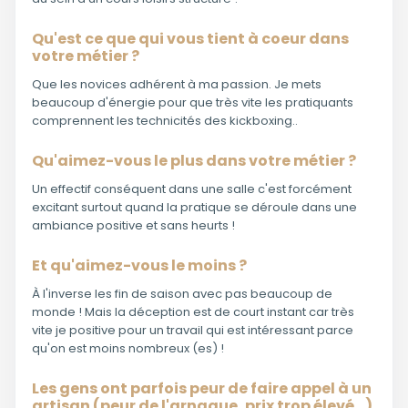
Qu'est ce que qui vous tient à coeur dans
votre métier ?
Que les novices adhérent à ma passion. Je mets
beaucoup d'énergie pour que très vite les pratiquants
comprennent les technicités des kickboxing..
Qu'aimez-vous le plus dans votre métier ?
Un effectif conséquent dans une salle c'est forcément
excitant surtout quand la pratique se déroule dans une
ambiance positive et sans heurts !
Et qu'aimez-vous le moins ?
À l'inverse les fin de saison avec pas beaucoup de
monde ! Mais la déception est de court instant car très
vite je positive pour un travail qui est intéressant parce
qu'on est moins nombreux (es) !
Les gens ont parfois peur de faire appel à un
artisan (peur de l'arnaque, prix trop élevé...).