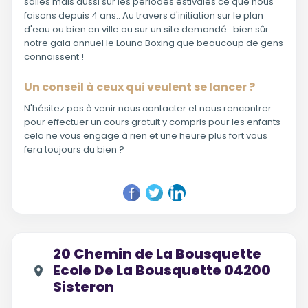
salles mais aussi sur les périodes estivales ce que nous
faisons depuis 4 ans.. Au travers d'initiation sur le plan
d'eau ou bien en ville ou sur un site demandé...bien sûr
notre gala annuel le Louna Boxing que beaucoup de gens
connaissent !
Un conseil à ceux qui veulent se lancer ?
N'hésitez pas à venir nous contacter et nous rencontrer
pour effectuer un cours gratuit y compris pour les enfants
cela ne vous engage à rien et une heure plus fort vous
fera toujours du bien ?
20 Chemin de La Bousquette
Ecole De La Bousquette 04200
Sisteron