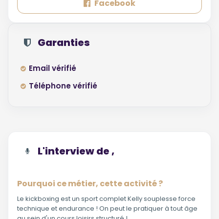
Facebook
Garanties
Email vérifié
Téléphone vérifié
L'interview de ,
Pourquoi ce métier, cette activité ?
Le kickboxing est un sport complet Kelly souplesse force
technique et endurance ! On peut le pratiquer à tout âge
au sein d'un cours loisirs structuré !