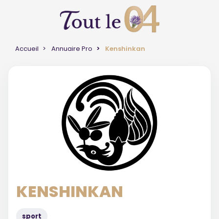
Accueil
Annuaire Pro
Kenshinkan
KENSHINKAN
sport