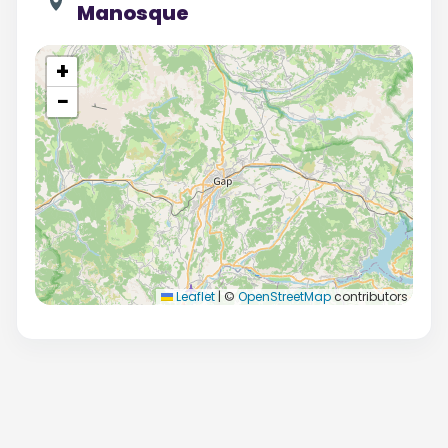
Manosque
+
−
Leaflet
|
©
OpenStreetMap
contributors