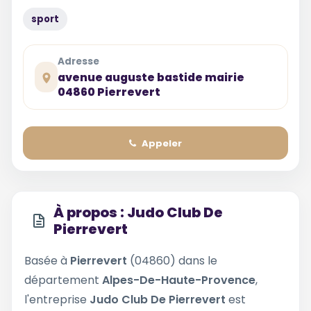
sport
Adresse
avenue auguste bastide mairie
04860 Pierrevert
Appeler
À propos : Judo Club De
Pierrevert
Basée à
Pierrevert
(04860) dans le
département
Alpes-De-Haute-Provence
,
l'entreprise
Judo Club De Pierrevert
est