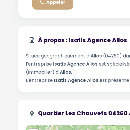
Appeler
À propos : Isatis Agence Allos
Située géographiquement à
Allos
(04260) da
l'entreprise
Isatis Agence Allos
est spécialisé
(Immobilier) à
Allos
.
L'entreprise
Isatis Agence Allos
est présente 
Quartier Les Chauvets 04260 