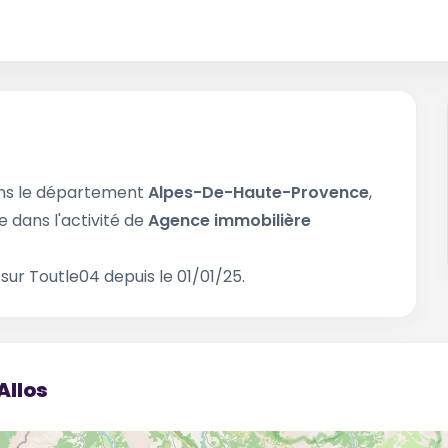
ns le département
Alpes-De-Haute-Provence
,
e dans l'activité de
Agence immobilière
sur Toutle04 depuis le 01/01/25.
Allos