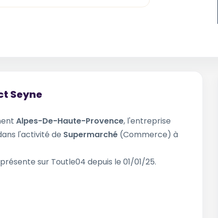
ct Seyne
ment
Alpes-De-Haute-Provence
, l'entreprise
dans l'activité de
Supermarché
(Commerce) à
 présente sur Toutle04 depuis le 01/01/25.