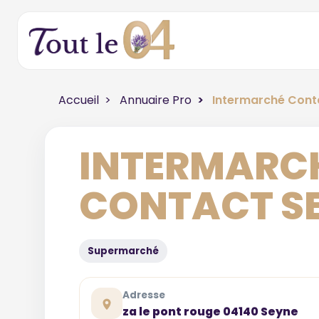
Accueil
Annuaire Pro
Intermarché Cont
INTERMARC
CONTACT S
Supermarché
Adresse
za le pont rouge 04140 Seyne