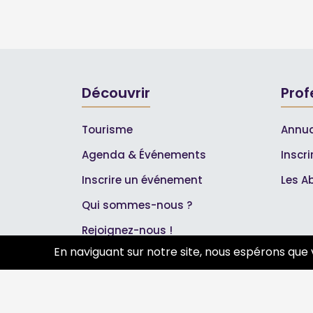
Découvrir
Prof
Tourisme
Annua
Agenda & Événements
Inscr
Inscrire un événement
Les A
Qui sommes-nous ?
Rejoignez-nous !
En naviguant sur notre site, nous espérons que 
Partenaires