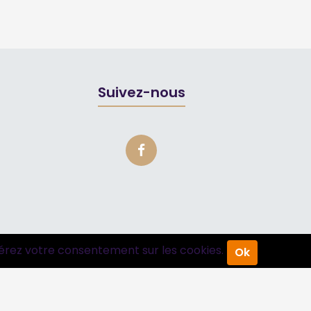
Suivez-nous
érez votre consentement sur les cookies.
Ok