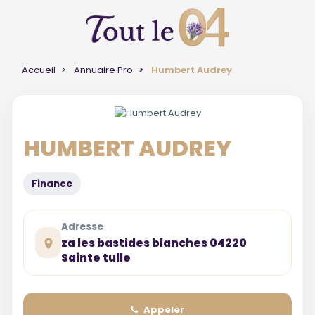
Accueil
Annuaire Pro
Humbert Audrey
HUMBERT AUDREY
Finance
Adresse
za les bastides blanches 04220
Sainte tulle
Appeler