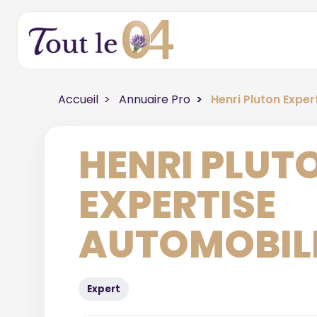
Accueil
Annuaire Pro
Henri Pluton Expe
HENRI PLUT
EXPERTISE
AUTOMOBIL
Expert