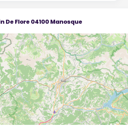
din De Flore 04100 Manosque