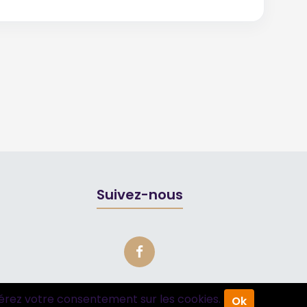
Suivez-nous
érez votre consentement sur les cookies.
Ok