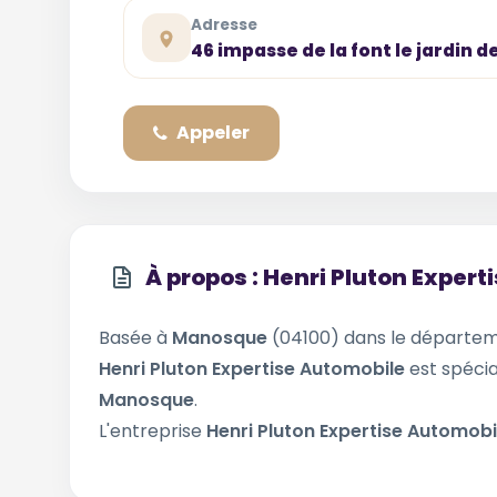
Adresse
46 impasse de la font le jardin 
Appeler
À propos : Henri Pluton Exper
Basée à
Manosque
(04100) dans le départe
Henri Pluton Expertise Automobile
est spécia
Manosque
.
L'entreprise
Henri Pluton Expertise Automob