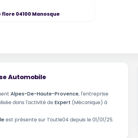
de flore 04100 Manosque
tise Automobile
ment
Alpes-De-Haute-Provence
, l'entreprise
lisée dans l'activité de
Expert
(Mécanique) à
ile
est présente sur Toutle04 depuis le 01/01/25.