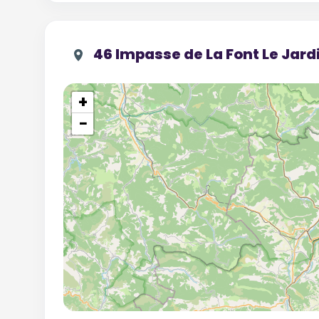
46 Impasse de La Font Le Jar
+
−