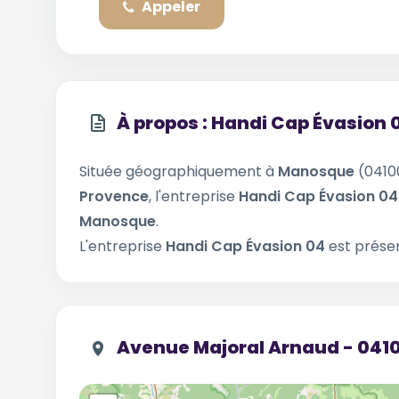
Appeler
À propos : Handi Cap Évasion 
Située géographiquement à
Manosque
(0410
Provence
, l'entreprise
Handi Cap Évasion 0
Manosque
.
L'entreprise
Handi Cap Évasion 04
est présen
Avenue Majoral Arnaud - 04