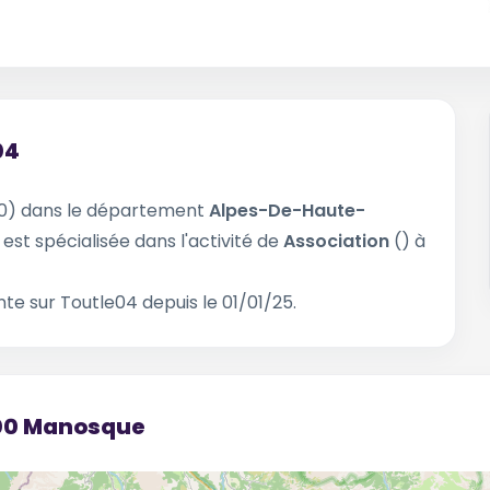
04
0) dans le département
Alpes-De-Haute-
4
est spécialisée dans l'activité de
Association
() à
te sur Toutle04 depuis le 01/01/25.
100 Manosque