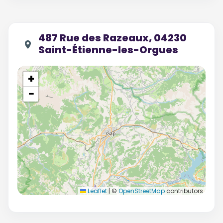
487 Rue des Razeaux, 04230
Saint-Étienne-les-Orgues
+
−
Leaflet
|
©
OpenStreetMap
contributors