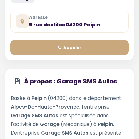
Adresse
5 rue des lilas 04200 Peipin
Appeler
À propos : Garage SMS Autos
Basée à
Peipin
(04200) dans le département
Alpes-De-Haute-Provence
, l'entreprise
Garage SMS Autos
est spécialisée dans
l'activité de
Garage
(Mécanique) à
Peipin
.
L'entreprise
Garage SMS Autos
est présente