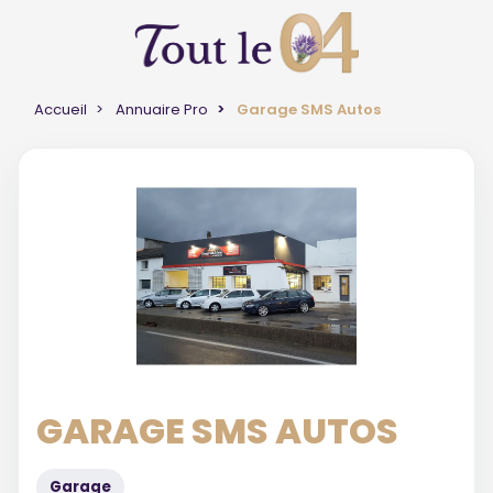
Accueil
Annuaire Pro
Garage SMS Autos
GARAGE SMS AUTOS
Garage