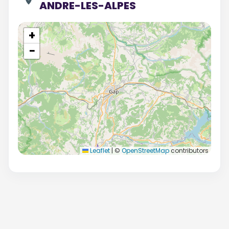
ANDRE-LES-ALPES
+
−
Leaflet
|
©
OpenStreetMap
contributors