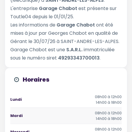
(Mécanique) à
SAINT-ANDRE-LES-ALPES
.
L'entreprise
Garage Chabot
est présente sur
Toutle04 depuis le 01/01/25.
Les informations de
Garage Chabot
ont été
mises à jour par Georges Chabot en qualité de
Gérant le 30/07/26 à SAINT-ANDRE-LES-ALPES.
Garage Chabot est une
S.A.R.L.
immatriculée
sous le numéro siret
49293343700013
.
Horaires
08h00 à 12h00
Lundi
14h00 à 18h00
08h00 à 12h00
Mardi
14h00 à 18h00
08h00 à 12h00
Mercredi