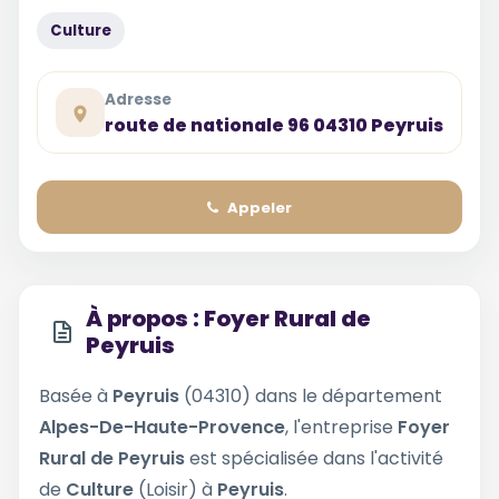
Culture
Adresse
route de nationale 96 04310 Peyruis
Appeler
À propos : Foyer Rural de
Peyruis
Basée à
Peyruis
(04310) dans le département
Alpes-De-Haute-Provence
, l'entreprise
Foyer
Rural de Peyruis
est spécialisée dans l'activité
de
Culture
(Loisir) à
Peyruis
.