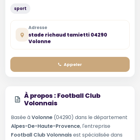
sport
Adresse
stade richaud tamietti 04290
Volonne
Appeler
À propos : Football Club
Volonnais
Basée à
Volonne
(04290) dans le département
Alpes-De-Haute-Provence
, l'entreprise
Football Club Volonnais
est spécialisée dans