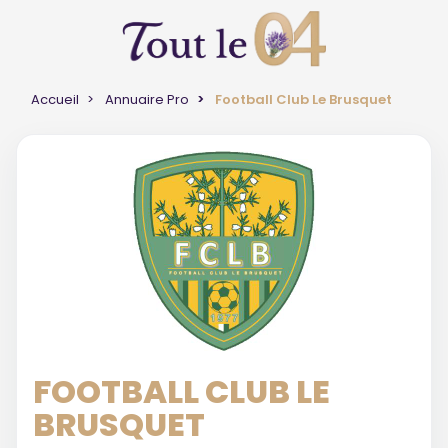
Accueil
Annuaire Pro
Football Club Le Brusquet
FOOTBALL CLUB LE
BRUSQUET