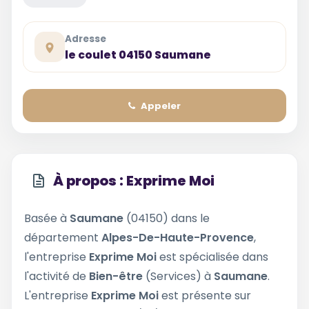
Adresse
le coulet 04150 Saumane
Appeler
À propos : Exprime Moi
Basée à
Saumane
(04150) dans le
département
Alpes-De-Haute-Provence
,
l'entreprise
Exprime Moi
est spécialisée dans
l'activité de
Bien-être
(Services) à
Saumane
.
L'entreprise
Exprime Moi
est présente sur