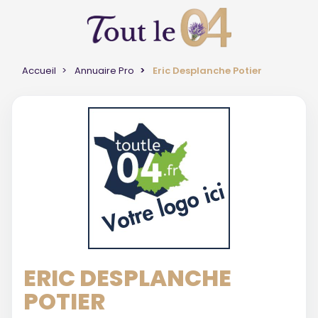
Accueil
Annuaire Pro
Eric Desplanche Potier
ERIC DESPLANCHE
POTIER