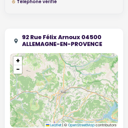
Téléphone vérifié
92 Rue Félix Arnoux 04500
ALLEMAGNE-EN-PROVENCE
+
−
Leaflet
|
©
OpenStreetMap
contributors