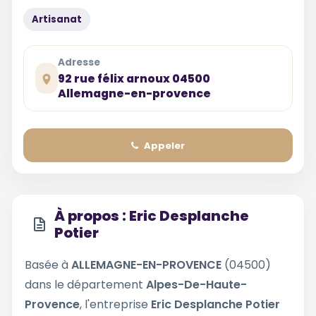
Artisanat
Adresse
92 rue félix arnoux 04500
Allemagne-en-provence
Appeler
À propos : Eric Desplanche
Potier
Basée à
ALLEMAGNE-EN-PROVENCE
(04500)
dans le département
Alpes-De-Haute-
Provence
, l'entreprise
Eric Desplanche Potier