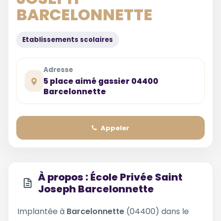
BARCELONNETTE
Etablissements scolaires
Adresse
5 place aimé gassier 04400
Barcelonnette
Appeler
À propos : École Privée Saint
Joseph Barcelonnette
Implantée à
Barcelonnette
(04400) dans le