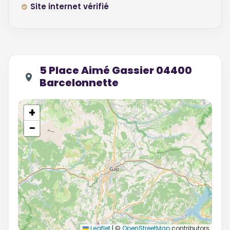
Site internet vérifié
5 Place Aimé Gassier 04400
Barcelonnette
+
−
Leaflet
|
©
OpenStreetMap
contributors