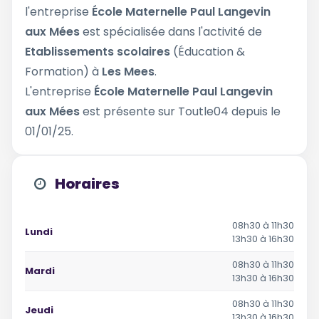
l'entreprise
École Maternelle Paul Langevin
aux Mées
est spécialisée dans l'activité de
Etablissements scolaires
(Éducation &
Formation) à
Les Mees
.
L'entreprise
École Maternelle Paul Langevin
aux Mées
est présente sur Toutle04 depuis le
01/01/25.
Horaires
08h30 à 11h30
Lundi
13h30 à 16h30
08h30 à 11h30
Mardi
13h30 à 16h30
08h30 à 11h30
Jeudi
13h30 à 16h30