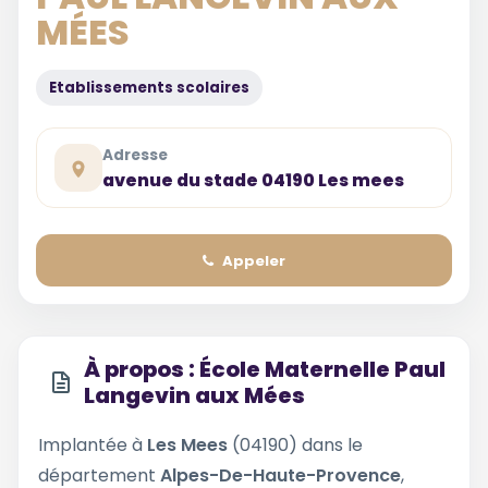
MÉES
Etablissements scolaires
Adresse
avenue du stade 04190 Les mees
Appeler
À propos : École Maternelle Paul
Langevin aux Mées
Implantée à
Les Mees
(04190) dans le
département
Alpes-De-Haute-Provence
,