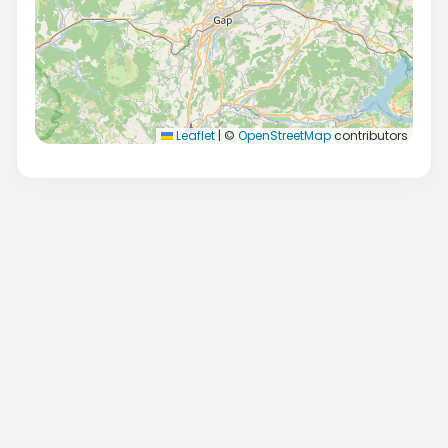
Leaflet
|
©
OpenStreetMap
contributors