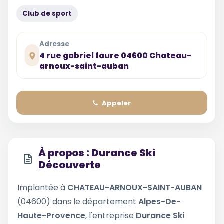
Club de sport
Adresse
4 rue gabriel faure 04600 Chateau-
arnoux-saint-auban
Appeler
À propos : Durance Ski
Découverte
Implantée à
CHATEAU-ARNOUX-SAINT-AUBAN
(04600) dans le département
Alpes-De-
Haute-Provence
, l'entreprise
Durance Ski