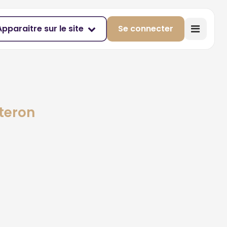
Apparaitre sur le site
Se connecter
steron