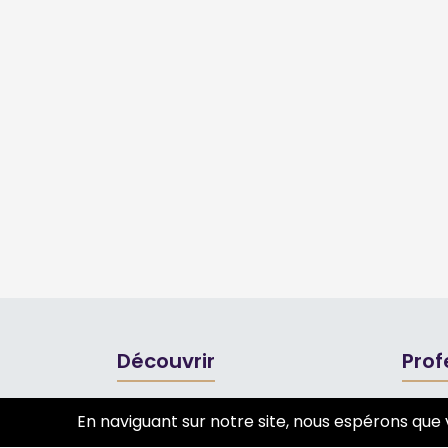
Découvrir
Prof
Tourisme
Annua
En naviguant sur notre site, nous espérons que 