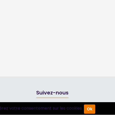
Suivez-nous
érez votre consentement sur les cookies.
Ok