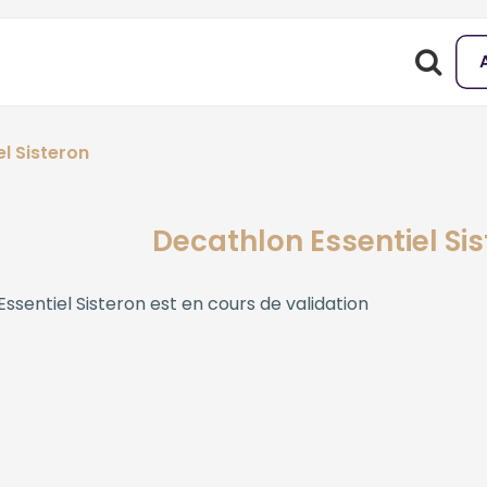
l Sisteron
Decathlon Essentiel Si
ssentiel Sisteron
est en cours de validation